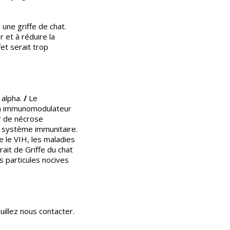
 une griffe de chat.
 et à réduire la
et serait trop
 alpha.
/
Le
 un immunomodulateur
r de nécrose
du système immunitaire.
ue le VIH, les maladies
rait de Griffe du chat
s particules nocives
uillez nous contacter.