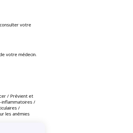
consulter votre
 de votre médecin.
cer / Prévient et
-inflammatoires /
culaires /
ur les anémies