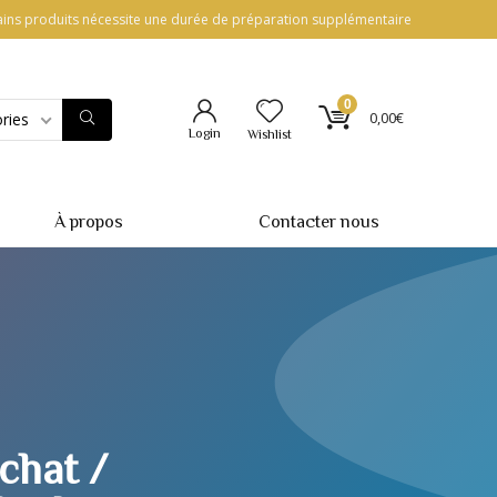
ins produits nécessite une durée de préparation supplémentaire
0
0,00
€
ries
Login
Wishlist
À propos
Contacter nous
chat /