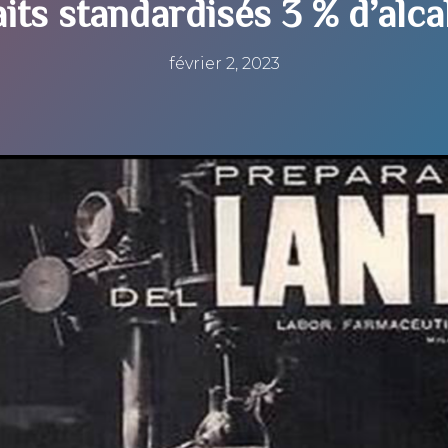
aits standardisés 3 % d’alca
février 2, 2023