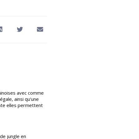
 chinoises avec comme
gale, ainsi qu’une
ente elles permettent
 de jungle en