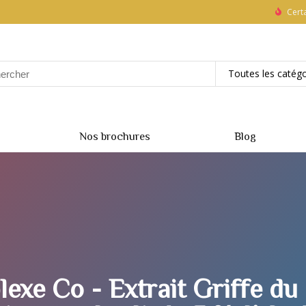
Certa
Toutes les catégo
Nos brochures
Blog
exe Co - Extrait Griffe du 