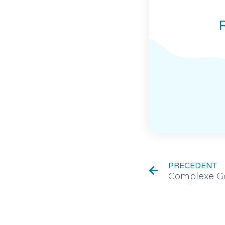
R
PRECEDENT