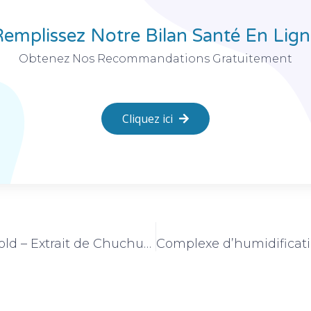
emplissez Notre Bilan Santé En Lig
Obtenez Nos Recommandations Gratuitement
Cliquez ici
Complexe Gold – Extrait de Chuchuhuasi (Maytenus macrocarpa)